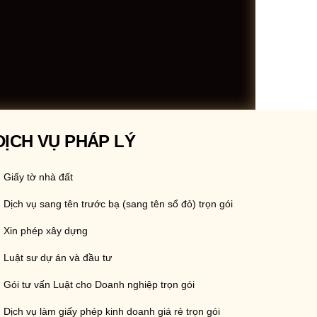
DỊCH VỤ PHÁP LÝ
Giấy tờ nhà đất
Dịch vụ sang tên trước bạ (sang tên sổ đỏ) trọn gói
Xin phép xây dựng
Luật sư dự án và đầu tư
Gói tư vấn Luật cho Doanh nghiệp trọn gói
Dịch vụ làm giấy phép kinh doanh giá rẻ trọn gói