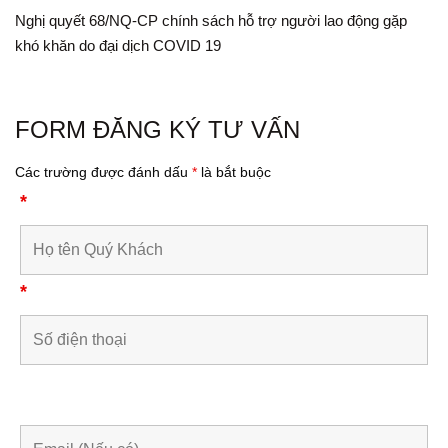
Nghị quyết 68/NQ-CP chính sách hỗ trợ người lao động gặp
khó khăn do đại dịch COVID 19
FORM ĐĂNG KÝ TƯ VẤN
Các trường được đánh dấu
*
là bắt buộc
*
*