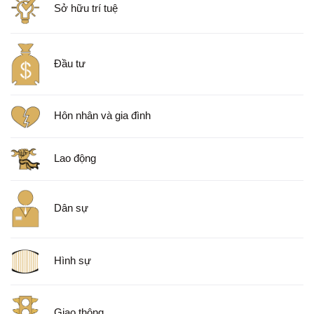
Sở hữu trí tuệ
Đầu tư
Hôn nhân và gia đình
Lao động
Dân sự
Hình sự
Giao thông