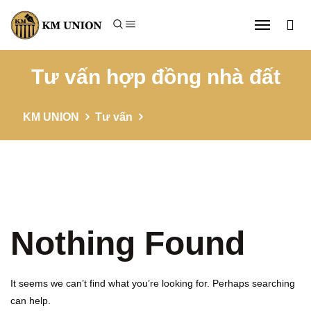
Tư vấn hợp đồng nhà đất
KM UNION
Tư vấn
Tư vấn hợp đồng nhà đất
Nothing Found
It seems we can’t find what you’re looking for. Perhaps searching
can help.