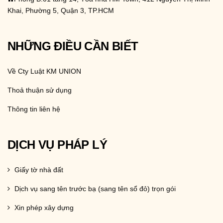
Khai, Phường 5, Quận 3, TP.HCM
NHỮNG ĐIỀU CẦN BIẾT
Về Cty Luật KM UNION
Thoả thuận sử dụng
Thông tin liên hệ
DỊCH VỤ PHÁP LÝ
Giấy tờ nhà đất
Dịch vụ sang tên trước bạ (sang tên sổ đỏ) trọn gói
Xin phép xây dựng