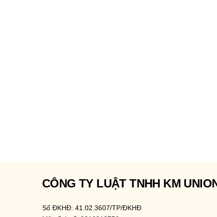
CÔNG TY LUẬT TNHH KM UNIO
Số ĐKHĐ: 41.02.3607/TP/ĐKHĐ