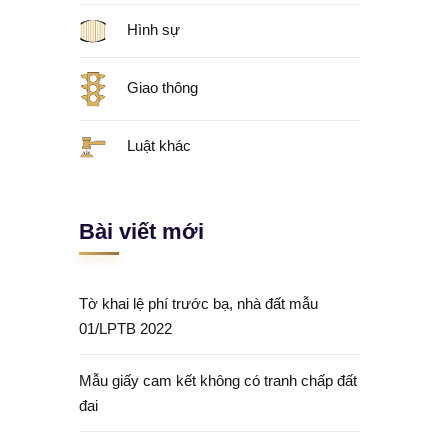
Hình sự
Giao thông
Luật khác
Bài viết mới
Tờ khai lệ phí trước bạ, nhà đất mẫu
01/LPTB 2022
Mẫu giấy cam kết không có tranh chấp đất
đai