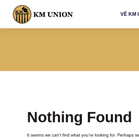
VỀ KM 
Nothing Found
It seems we can’t find what you’re looking for. Perhaps s