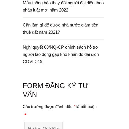
Mẫu thông báo thay đổi người đại diện theo
pháp luật mới năm 2022
Cần làm gì để được nhà nước giảm tiền
thuê đất năm 2021?
Nghị quyết 68/NQ-CP chính sách hỗ trợ
người lao động gặp khó khăn do đại dịch
COVID 19
FORM ĐĂNG KÝ TƯ
VẤN
Các trường được đánh dấu
*
là bắt buộc
*