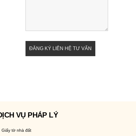
DỊCH VỤ PHÁP LÝ
Giấy tờ nhà đất