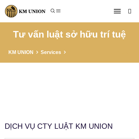
Tư vấn luật sở hữu trí tuệ
KM UNION
Services
Tư vấn luật sở hữu trí tuệ
DỊCH VỤ CTY LUẬT KM UNION