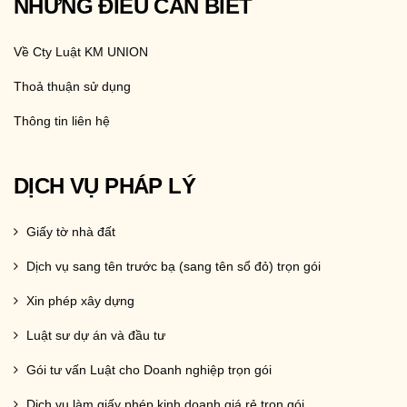
NHỮNG ĐIỀU CẦN BIẾT
Về Cty Luật KM UNION
Thoả thuận sử dụng
Thông tin liên hệ
DỊCH VỤ PHÁP LÝ
Giấy tờ nhà đất
Dịch vụ sang tên trước bạ (sang tên sổ đỏ) trọn gói
Xin phép xây dựng
Luật sư dự án và đầu tư
Gói tư vấn Luật cho Doanh nghiệp trọn gói
Dịch vụ làm giấy phép kinh doanh giá rẻ trọn gói