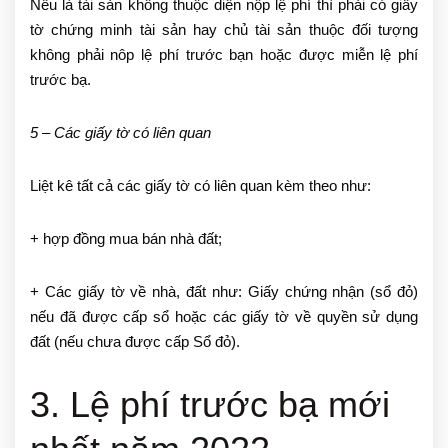
Nếu là tài sản không thuộc diện nộp lệ phí thì phải có giấy
tờ chứng minh tài sản hay chủ tài sản thuộc đối tượng
không phải nôp lệ phí trước bạn hoặc được miễn lệ phí
trước bạ.
5 – Các giấy tờ có liên quan
Liệt kê tất cả các giấy tờ có liên quan kèm theo như:
+ hợp đồng mua bán nhà đất;
+ Các giấy tờ về nhà, đất như: Giấy chứng nhận (sổ đỏ)
nếu đã được cấp sổ hoặc các giấy tờ về quyền sử dụng
đất (nếu chưa được cấp Sổ đỏ).
3. Lệ phí trước bạ mới