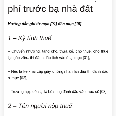
phí trước bạ nhà đất
Hướng dẫn ghi từ mục [01] đến mục [15]
1 – Kỳ tính thuế
– Chuyển nhượng, tặng cho, thừa kế, cho thuê, cho thuê
lại, góp vốn.. thì đánh dấu tích vào ô tại mục [01],
– Nếu là kê khai cấp giấy chứng nhận lần đầu thì đánh dấu
ở mục [02],
– Trường hợp còn lại là bổ sung đánh dấu vào mục số [03].
2 – Tên người nộp thuế