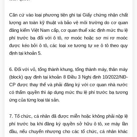
Căn cứ vào loại phương tiện ghi tại Giấy chứng nhận chất
lượng an toàn kỹ thuật và bảo vệ môi trường do cơ quan
đăng kiểm Việt Nam cấp, cơ quan thuế xác định mức thu lệ
phí trước bạ đối với ô tô, rơ moóc hoặc sơ mi rơ moóc
được kéo bởi ô tô, các loại xe tương tự xe ô tô theo quy
định tại khoản 5.
6. Đối với vỏ, tổng thành khung, tổng thành máy, thân máy
(block) quy định tại khoản 8 Điều 3 Nghị định 10/2022/NĐ-
CP được thay thế và phải đăng ký với cơ quan nhà nước
có thẩm quyền thì áp dụng mức thu lệ phí trước bạ tương
ứng của từng loại tài sản.
7. Tổ chức, cá nhân đã được miễn hoặc không phải nộp lệ
phí trước bạ khi đăng ký quyền sở hữu ô tô, xe máy lần
đầu, nếu chuyển nhượng cho các tổ chức, cá nhân khác