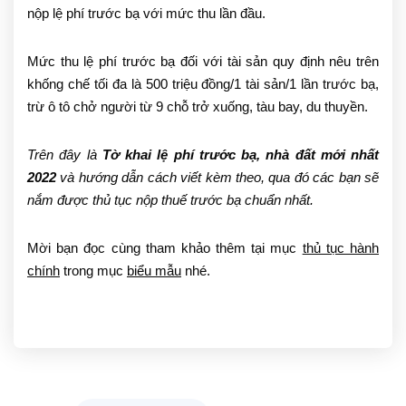
nộp lệ phí trước bạ với mức thu lần đầu.
Mức thu lệ phí trước bạ đối với tài sản quy định nêu trên
khống chế tối đa là 500 triệu đồng/1 tài sản/1 lần trước bạ,
trừ ô tô chở người từ 9 chỗ trở xuống, tàu bay, du thuyền.
Trên đây là
Tờ khai lệ phí trước bạ, nhà đất mới nhất
2022
và hướng dẫn cách viết kèm theo, qua đó các bạn sẽ
nắm được thủ tục nộp thuế trước bạ chuẩn nhất.
Mời bạn đọc cùng tham khảo thêm tại mục
thủ tục hành
chính
trong mục
biểu mẫu
nhé.