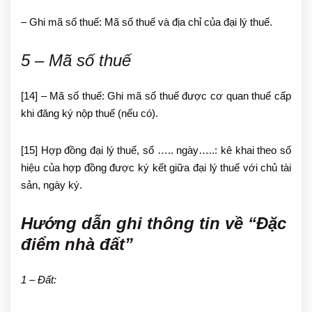
– Ghi mã số thuế: Mã số thuế và địa chỉ của đại lý thuế.
5 – Mã số thuế
[14] – Mã số thuế: Ghi mã số thuế được cơ quan thuế cấp
khi đăng ký nộp thuế (nếu có).
[15] Hợp đồng đại lý thuế, số ….. ngày…..: kê khai theo số
hiệu của hợp đồng được ký kết giữa đại lý thuế với chủ tài
sản, ngày ký.
Hướng dẫn ghi thông tin về “Đặc
điểm nhà đất”
1 – Đất: