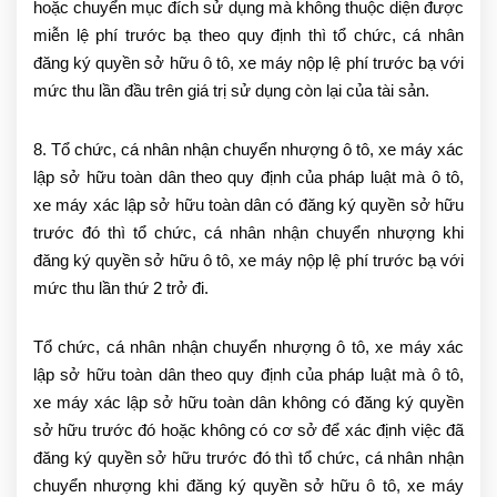
hoặc chuyển mục đích sử dụng mà không thuộc diện được
miễn lệ phí trước bạ theo quy định thì tổ chức, cá nhân
đăng ký quyền sở hữu ô tô, xe máy nộp lệ phí trước bạ với
mức thu lần đầu trên giá trị sử dụng còn lại của tài sản.
8. Tổ chức, cá nhân nhận chuyển nhượng ô tô, xe máy xác
lập sở hữu toàn dân theo quy định của pháp luật mà ô tô,
xe máy xác lập sở hữu toàn dân có đăng ký quyền sở hữu
trước đó thì tổ chức, cá nhân nhận chuyển nhượng khi
đăng ký quyền sở hữu ô tô, xe máy nộp lệ phí trước bạ với
mức thu lần thứ 2 trở đi.
Tổ chức, cá nhân nhận chuyển nhượng ô tô, xe máy xác
lập sở hữu toàn dân theo quy định của pháp luật mà ô tô,
xe máy xác lập sở hữu toàn dân không có đăng ký quyền
sở hữu trước đó hoặc không có cơ sở để xác định việc đã
đăng ký quyền sở hữu trước đó thì tổ chức, cá nhân nhận
chuyển nhượng khi đăng ký quyền sở hữu ô tô, xe máy