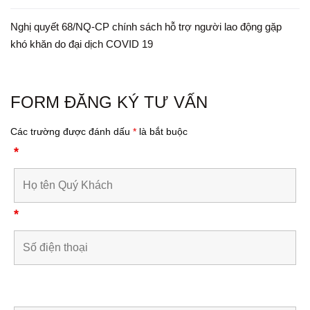
Nghị quyết 68/NQ-CP chính sách hỗ trợ người lao động gặp
khó khăn do đại dịch COVID 19
FORM ĐĂNG KÝ TƯ VẤN
Các trường được đánh dấu
*
là bắt buộc
*
*