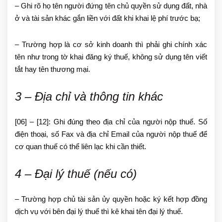
– Ghi rõ họ tên người đứng tên chủ quyền sử dụng đất, nhà
ở và tài sản khác gắn liền với đất khi khai lệ phí trước bạ;
– Trường hợp là cơ sở kinh doanh thì phải ghi chính xác
tên như trong tờ khai đăng ký thuế, không sử dụng tên viết
tắt hay tên thương mại.
3 – Địa chỉ và thông tin khác
[06] – [12]: Ghi đúng theo địa chỉ của người nộp thuế. Số
điện thoại, số Fax và địa chỉ Email của người nộp thuế để
cơ quan thuế có thể liên lạc khi cần thiết.
4 – Đại lý thuế (nếu có)
– Trường hợp chủ tài sản ủy quyền hoặc ký kết hợp đồng
dịch vụ với bên đại lý thuế thì kê khai tên đại lý thuế.