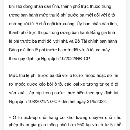
khi Hội đồng nhân dân tỉnh, thành phố trực thuộc trung
ương ban hành mức thu lệ phí trước bạ mới đối với ô tô
chở người từ 9 chỗ ngồi trở xuống, Ủy ban nhân dân tỉnh,
thành phố trực thuộc trung ương ban hành Bảng giá tính
lệ phí trước bạ mới đối với nhà và Bộ Tài chính ban hành
Bảng giá tính lệ phí trước bạ mới đối với ô tô, xe máy
theo quy định tại Nghị định 10/2022/NĐ-CP.
Mức thu lệ phí trước bạ đối với ô tô, rơ moóc hoặc sơ mi
rơ moóc được kéo bởi ô tô, các loại xe tương tự xe ô tô
sản xuất, lắp ráp trong nước thực hiện theo quy định tại
Nghị định 103/2021/NĐ-CP đến hết ngày 31/5/2022.
– Ô tô pick-up chở hàng có khối lượng chuyên chở cho
phép tham gia giao thông nhỏ hơn 950 kg và có từ 5 chỗ