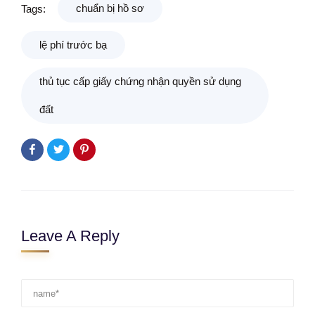
chuẩn bị hồ sơ
Tags:
lệ phí trước bạ
thủ tục cấp giấy chứng nhận quyền sử dụng
đất
Leave A Reply