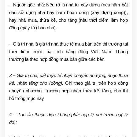
– Nguồn gốc nhà: Nêu rõ là nhà tự xây dựng (nêu năm bắt
đầu sử dụng nhà hay năm hoàn công (xây dựng xong)),
hay nhà mua, thừa kế, cho tặng (nêu thời điểm làm hợp
đồng (giấy tờ) bán nhà).
– Giá trị nhà là giá trị nhà thực tế mua bán trên thị trường tại
thời điểm trước bạ, tính bằng đồng Việt Nam. Thông
thường là theo hợp đồng mua bán giữa các bên.
3 – Giá trị nhà, đất thực tế nhận chuyển nhượng, nhận thừa
kế, nhận tặng cho (đồng):
Ghi theo giá trị trên hợp đồng
chuyển nhượng. Trường hợp nhận thừa kế, tặng, cho thì
bỏ trống mục này
4 – Tài sản thuộc diện không phải nộp lệ phí trước bạ( lý
do):