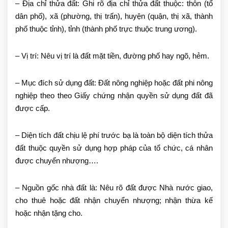
– Địa chỉ thửa đất: Ghi rõ địa chỉ thửa đất thuộc: thôn (tổ
dân phố), xã (phường, thị trấn), huyện (quận, thị xã, thành
phố thuộc tỉnh), tỉnh (thành phố trực thuộc trung ương).
– Vị trí: Nêu vị trí là đất mặt tiền, đường phố hay ngõ, hẻm.
– Mục đích sử dụng đất: Đất nông nghiệp hoặc đất phi nông
nghiệp theo theo Giấy chứng nhận quyền sử dụng đất đã
được cấp.
– Diện tích đất chịu lệ phí trước bạ là toàn bộ diện tích thửa
đất thuộc quyền sử dụng hợp pháp của tổ chức, cá nhân
được chuyển nhượng….
– Nguồn gốc nhà đất là: Nêu rõ đất được Nhà nước giao,
cho thuê hoặc đất nhận chuyển nhượng; nhận thừa kế
hoặc nhận tặng cho.