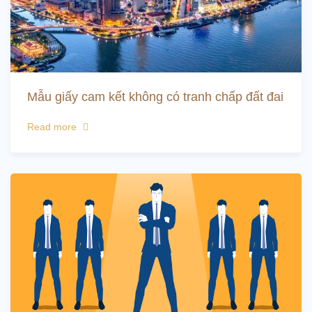
Mẫu giấy cam kết không có tranh chấp đất đai
Read more