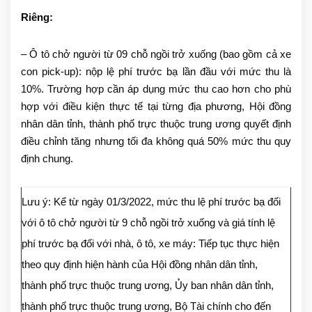
Riêng:
– Ô tô chở người từ 09 chỗ ngồi trở xuống (bao gồm cả xe
con pick-up): nộp lệ phí trước bạ lần đầu với mức thu là
10%. Trường hợp cần áp dụng mức thu cao hơn cho phù
hợp với điều kiện thực tế tại từng địa phương, Hội đồng
nhân dân tỉnh, thành phố trực thuộc trung ương quyết định
điều chỉnh tăng nhưng tối đa không quá 50% mức thu quy
định chung.
Lưu ý: Kể từ ngày 01/3/2022, mức thu lệ phí trước bạ đối
với ô tô chở người từ 9 chỗ ngồi trở xuống và giá tính lệ
phí trước bạ đối với nhà, ô tô, xe máy: Tiếp tục thực hiện
theo quy định hiện hành của Hội đồng nhân dân tỉnh,
thành phố trực thuộc trung ương, Ủy ban nhân dân tỉnh,
thành phố trực thuộc trung ương, Bộ Tài chính cho đến