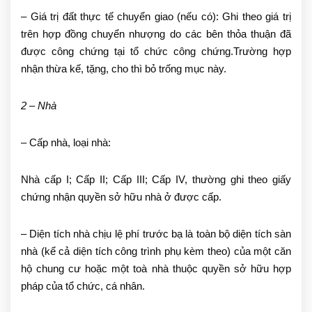
– Giá trị đất thực tế chuyển giao (nếu có): Ghi theo giá trị
trên hợp đồng chuyển nhượng do các bên thỏa thuận đã
được công chứng tại tổ chức công chứng.Trường hợp
nhận thừa kế, tặng, cho thì bỏ trống mục này.
2 – Nhà
– Cấp nhà, loại nhà:
Nhà cấp I; Cấp II; Cấp III; Cấp IV, thường ghi theo giấy
chứng nhận quyền sở hữu nhà ở được cấp.
– Diện tích nhà chịu lệ phí trước bạ là toàn bộ diện tích sàn
nhà (kể cả diện tích công trình phụ kèm theo) của một căn
hộ chung cư hoặc một toà nhà thuộc quyền sở hữu hợp
pháp của tổ chức, cá nhân.