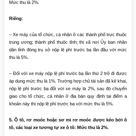
Mức thu là 2%.
Riêng:
– Xe máy của tổ chức, cá nhân ở các thành phố trực thuộc
trung ương; thành phố thuộc tỉnh; thị xã nơi Ủy ban nhân
dân tỉnh đóng trụ sở nộp lệ phí trước bạ lần đầu với mức
thu là 5%.
– Đối với xe máy nộp lệ phí trước bạ lần thứ 2 trở đi được
áp dụng mức thu là 1%. Trường hợp chủ tài sản đã kê khai,
nộp lệ phí trước bạ đối với xe máy là 2%, sau đó chuyển
giao cho tổ chức, cá nhân ở địa bàn quy định tại điểm a
khoản này thì nộp lệ phí trước bạ với mức thu là 5%.
5. Ô tô, rơ moóc hoặc sơ mi rơ moóc được kéo bởi ô
tô, các loại xe tương tự xe ô tô: Mức thu là 2%.