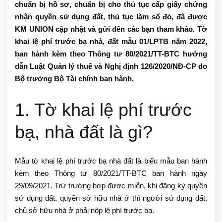
chuẩn bị hồ sơ, chuẩn bị cho thủ tục cấp giấy chứng
nhận quyền sử dụng đất, thủ tục làm sổ đỏ, đã được
KM UNION cập nhật và gửi đến các bạn tham khảo. Tờ
khai lệ phí trước bạ nhà, đất mẫu 01/LPTB năm 2022,
ban hành kèm theo Thông tư 80/2021/TT-BTC hướng
dẫn Luật Quản lý thuế và Nghị định 126/2020/NĐ-CP do
Bộ trưởng Bộ Tài chính ban hành.
1. Tờ khai lệ phí trước
bạ, nhà đất là gì?
Mẫu tờ khai lệ phí trước bạ nhà đất là biểu mẫu ban hành
kèm theo Thông tư 80/2021/TT-BTC ban hành ngày
29/09/2021. Trừ trường hợp được miễn, khi đăng ký quyền
sử dụng đất, quyền sở hữu nhà ở thì người sử dụng đất,
chủ sở hữu nhà ở phải nộp lệ phí trước bạ.