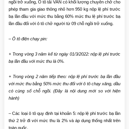
ngồi trở xuống, Ô tô tải VAN có khối lượng chuyên chở cho
phép tham gia giao thông nhỏ hơn 950 kg nộp lệ phí trước
bạ lần đầu với mức thu bằng 60% mức thu lệ phí trước bạ
lần đầu đối với ô tô chở người từ 09 chỗ ngồi trở xuống.
– Ô tô điện chạy pin:
+ Trong vòng 3 năm kể từ ngày 01/3/2022: nộp lệ phí trước
bạ lần đầu với mức thu là 0%.
+ Trong vòng 2 năm tiếp theo: nộp lệ phí trước bạ lần đầu
với mức thu bằng 50% mức thu đối với ô tô chạy xăng, dầu
có cùng số chỗ ngồi. (Đây là nội dung mới so với hiện
hành)
– Các loại ô tô quy định tại khoản 5: nộp lệ phí trước bạ lần
thứ 2 trở đi với mức thu là 2% và áp dụng thống nhất trên
toàn quốc.