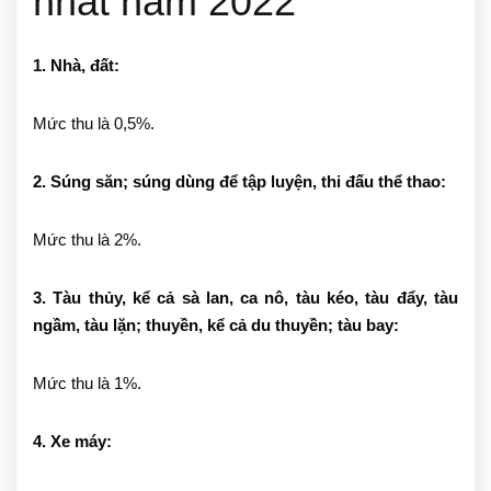
nhất năm 2022
1. Nhà, đất:
Mức thu là 0,5%.
2. Súng săn; súng dùng để tập luyện, thi đấu thể thao:
Mức thu là 2%.
3. Tàu thủy, kể cả sà lan, ca nô, tàu kéo, tàu đẩy, tàu
ngầm, tàu lặn; thuyền, kể cả du thuyền; tàu bay:
Mức thu là 1%.
4. Xe máy: