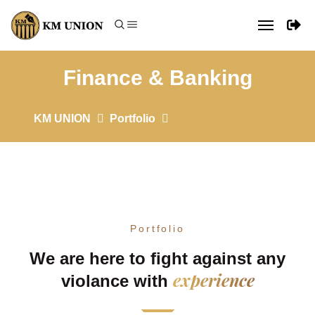
Finance & Banking
KM UNION
Portfolio
Finance & Banking
Portfolio
We are here to fight against any
experience
violance with