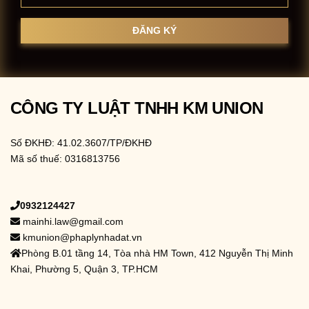
CÔNG TY LUẬT TNHH KM UNION
Số ĐKHĐ: 41.02.3607/TP/ĐKHĐ
Mã số thuế: 0316813756
0932124427
mainhi.law@gmail.com
kmunion@phaplynhadat.vn
Phòng B.01 tầng 14, Tòa nhà HM Town, 412 Nguyễn Thị Minh
Khai, Phường 5, Quận 3, TP.HCM