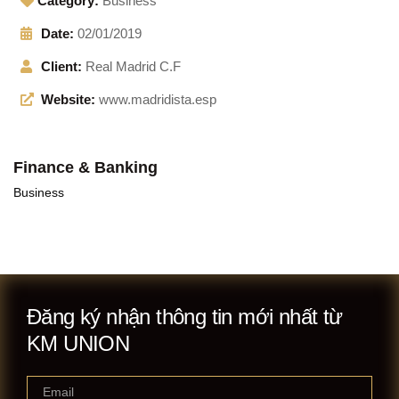
Category:
Business
Date:
02/01/2019
Client:
Real Madrid C.F
Website:
www.madridista.esp
Finance & Banking
Business
Đăng ký nhận thông tin mới nhất từ
KM UNION