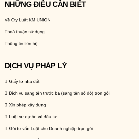
NHỮNG ĐIỀU CẦN BIẾT
Về Cty Luật KM UNION
Thoả thuận sử dụng
Thông tin liên hệ
DỊCH VỤ PHÁP LÝ
Giấy tờ nhà đất
Dịch vụ sang tên trước bạ (sang tên sổ đỏ) trọn gói
Xin phép xây dựng
Luật sư dự án và đầu tư
Gói tư vấn Luật cho Doanh nghiệp trọn gói