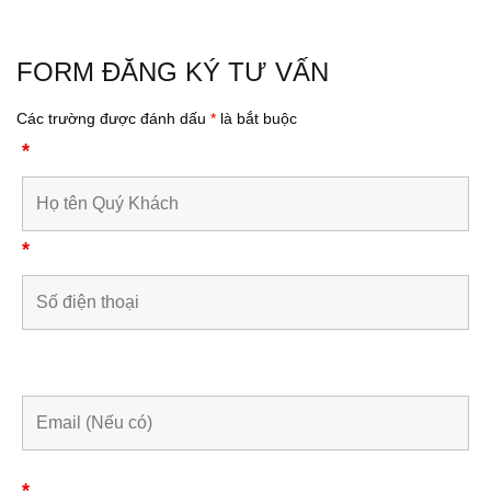
FORM ĐĂNG KÝ TƯ VẤN
Các trường được đánh dấu
*
là bắt buộc
*
*
*