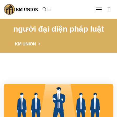
người đại diện pháp luật
KM UNION
Tag: người đại diện pháp luật